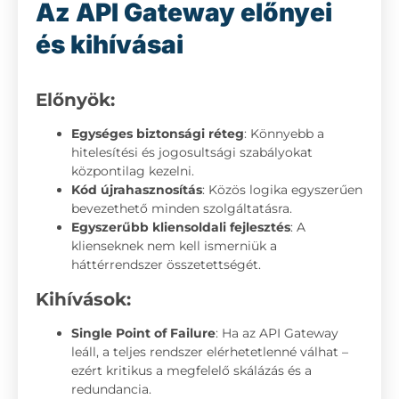
Az API Gateway előnyei
és kihívásai
Előnyök:
Egységes biztonsági réteg
: Könnyebb a
hitelesítési és jogosultsági szabályokat
központilag kezelni.
Kód újrahasznosítás
: Közös logika egyszerűen
bevezethető minden szolgáltatásra.
Egyszerűbb kliensoldali fejlesztés
: A
klienseknek nem kell ismerniük a
háttérrendszer összetettségét.
Kihívások:
Single Point of Failure
: Ha az API Gateway
leáll, a teljes rendszer elérhetetlenné válhat –
ezért kritikus a megfelelő skálázás és a
redundancia.