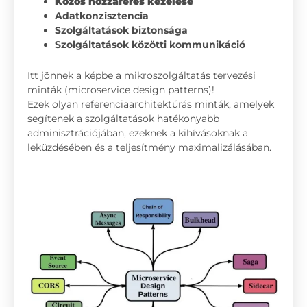
Közös hozzáférés kezelése
Adatkonzisztencia
Szolgáltatások biztonsága
Szolgáltatások közötti kommunikáció
Itt jönnek a képbe a mikroszolgáltatás tervezési
minták (microservice design patterns)!
Ezek olyan referenciaarchitektúrás minták, amelyek
segítenek a szolgáltatások hatékonyabb
adminisztrációjában, ezeknek a kihívásoknak a
leküzdésében és a teljesítmény maximalizálásában.