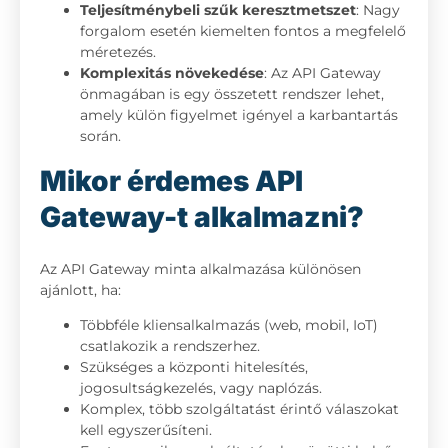
Teljesítménybeli szűk keresztmetszet
: Nagy
forgalom esetén kiemelten fontos a megfelelő
méretezés.
Komplexitás növekedése
: Az API Gateway
önmagában is egy összetett rendszer lehet,
amely külön figyelmet igényel a karbantartás
során.
Mikor érdemes API
Gateway-t alkalmazni?
Az API Gateway minta alkalmazása különösen
ajánlott, ha:
Többféle kliensalkalmazás (web, mobil, IoT)
csatlakozik a rendszerhez.
Szükséges a központi hitelesítés,
jogosultságkezelés, vagy naplózás.
Komplex, több szolgáltatást érintő válaszokat
kell egyszerűsíteni.