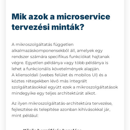
Mik azok a microservice
tervezési minták?
A mikroszolgáltatás független
alkalmazáskomponensekből áll, amelyek egy
rendszer számára specifikus funkciókat hajtanak
végre. Egyetlen példánya vagy több példánya is
lehet a funkcionális követelmények alapján.
A kliensoldali (webes felület és mobilos UI) és a
köztes rétegekben lévő más integrált
szolgáltatásokkal együtt ezek a mikroszolgáltatások
mindegyike egy teljes architektúrát alkot.
Az ilyen mikroszolgáltatás-architektúra tervezése,
fejlesztése és telepítése azonban kihívásokkal jár,
mint például: