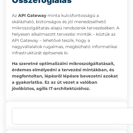
Összefoglalás
Az
API Gateway
minta kulcsfontosságú a
skálázható, biztonságos és jól menedzselhető
mikroszolgáltatás-alapú rendszerek tervezésében. A
helyesen alkalmazott tervezési minták – köztük az
API Gateway – lehetővé teszik, hogy a
nagyvállalatok rugalmas, megbízható informatikai
infrastruktúrát építsenek ki.
Ha szeretné optimalizálni mikroszolgáltatásait,
érdemes elmélyedni a tervezési mintákban, és
megfontoltan, lépésről lépésre bevezetni azokat
a gyakorlatba. Ez az út vezet a valóban
jövőbiztos, agilis IT-architektúrához.