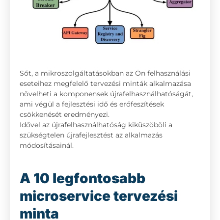
Sőt, a mikroszolgáltatásokban az Ön felhasználási
eseteihez megfelelő tervezési minták alkalmazása
növelheti a komponensek újrafelhasználhatóságát,
ami végül a fejlesztési idő és erőfeszítések
csökkenését eredményezi.
Idővel az újrafelhasználhatóság kiküszöböli a
szükségtelen újrafejlesztést az alkalmazás
módosításainál.
A 10 legfontosabb
microservice tervezési
minta