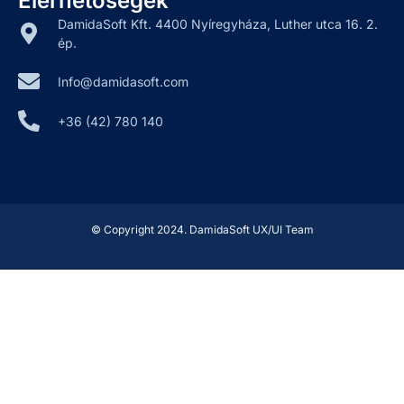
Elérhetőségek
DamidaSoft Kft. 4400 Nyíregyháza, Luther utca 16. 2.
ép.
Info@damidasoft.com
+36 (42) 780 140‬
© Copyright 2024. DamidaSoft UX/UI Team