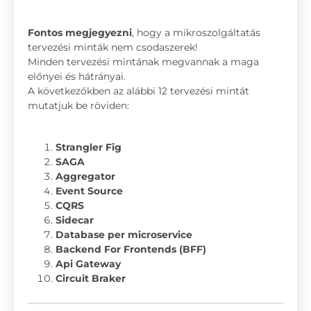
Fontos megjegyezni
, hogy a mikroszolgáltatás
tervezési minták nem csodaszerek!
Minden tervezési mintának megvannak a maga
előnyei és hátrányai.
A következőkben az alábbi 12 tervezési mintát
mutatjuk be röviden:
Strangler Fig
SAGA
Aggregator
Event Source
CQRS
Sidecar
Database per microservice
Backend For Frontends (BFF)
Api Gateway
Circuit Braker