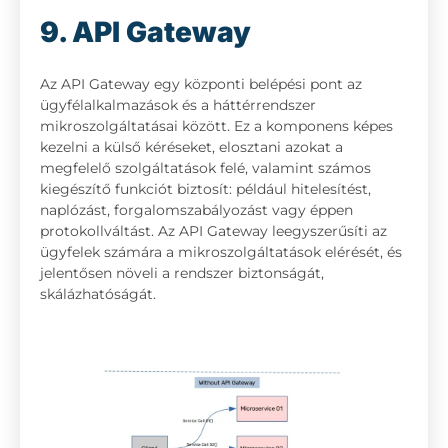
9. API Gateway
Az API Gateway egy központi belépési pont az
ügyfélalkalmazások és a háttérrendszer
mikroszolgáltatásai között. Ez a komponens képes
kezelni a külső kéréseket, elosztani azokat a
megfelelő szolgáltatások felé, valamint számos
kiegészítő funkciót biztosít: például hitelesítést,
naplózást, forgalomszabályozást vagy éppen
protokollváltást. Az API Gateway leegyszerűsíti az
ügyfelek számára a mikroszolgáltatások elérését, és
jelentősen növeli a rendszer biztonságát,
skálázhatóságát.