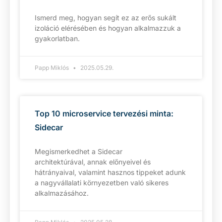
Ismerd meg, hogyan segít ez az erős sukált
izoláció elérésében és hogyan alkalmazzuk a
gyakorlatban.
Papp Miklós
2025.05.29.
Top 10 microservice tervezési minta:
Sidecar
Megismerkedhet a Sidecar
architektúrával, annak előnyeivel és
hátrányaival, valamint hasznos tippeket adunk
a nagyvállalati környezetben való sikeres
alkalmazásához.