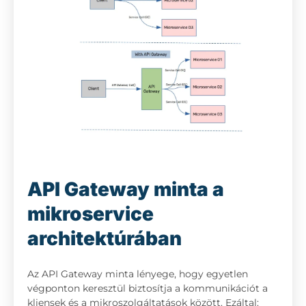
API Gateway minta a
mikroservice
architektúrában
Az API Gateway minta lényege, hogy egyetlen
végponton keresztül biztosítja a kommunikációt a
kliensek és a mikroszolgáltatások között. Ezáltal: